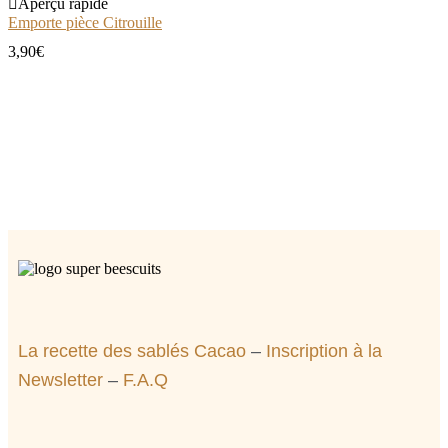
Aperçu rapide
Emporte pièce Citrouille
3,90
€
La recette des sablés Cacao
–
Inscription à la
Newsletter
–
F.A.Q