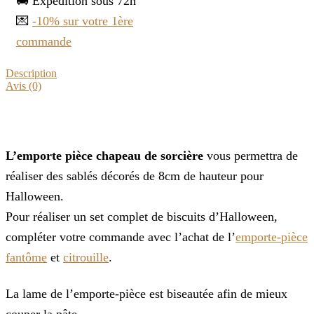
🚚 Expédition sous 72h
💌
-10% sur votre 1ère
commande
Description
Avis (0)
L’emporte pièce chapeau de sorcière
vous permettra de
réaliser des sablés décorés de 8cm de hauteur pour
Halloween.
Pour réaliser un set complet de biscuits d’Halloween,
compléter votre commande avec l’achat de l’
emporte-pièce
fantôme
et
citrouille
.
La lame de l’emporte-pièce est biseautée afin de mieux
couper la pâte.