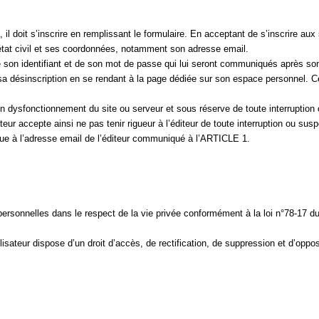
l doit s’inscrire en remplissant le formulaire. En acceptant de s’inscrire aux 
état civil et ses coordonnées, notamment son adresse email.
 de son identifiant et de son mot de passe qui lui seront communiqués après son
sa désinscription en se rendant à la page dédiée sur son espace personnel. Cel
dysfonctionnement du site ou serveur et sous réserve de toute interruption 
ateur accepte ainsi ne pas tenir rigueur à l’éditeur de toute interruption ou s
nique à l’adresse email de l’éditeur communiqué à l’ARTICLE 1.
 personnelles dans le respect de la vie privée conformément à la loi n°78-17 du 6
tilisateur dispose d’un droit d’accès, de rectification, de suppression et d’opp