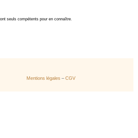
seront seuls compétents pour en connaître.
Mentions légales
–
CGV