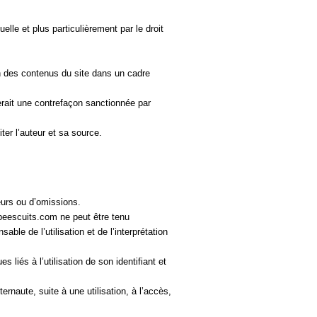
lle et plus particulièrement par le droit 
ion des contenus du site dans un cadre 
erait une contrefaçon sanctionnée par 
iter l’auteur et sa source.
reurs ou d’omissions.
b
ee
scuits.
com
 ne peut être tenu 
able de l’utilisation et de l’interprétation 
liés à l’utilisation de son identifiant et 
ernaute, suite à une utilisation, à l’accès, 