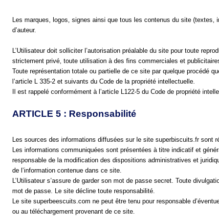
Les marques, logos, signes ainsi que tous les contenus du site (textes, ima
d’auteur.
L’Utilisateur doit solliciter l’autorisation préalable du site pour toute re
strictement privé, toute utilisation à des fins commerciales et publicitaire
Toute représentation totale ou partielle de ce site par quelque procédé que
l’article L 335-2 et suivants du Code de la propriété intellectuelle.
Il est rappelé conformément à l’article L122-5 du Code de propriété intellec
ARTICLE 5 : Responsabilité
Les sources des informations diffusées sur le site superbiscuits.fr sont r
Les informations communiquées sont présentées à titre indicatif et généra
responsable de la modification des dispositions administratives et juridi
de l’information contenue dans ce site.
L’Utilisateur s’assure de garder son mot de passe secret. Toute divulgation 
mot de passe. Le site décline toute responsabilité.
Le site super
bee
scuits.
com
 ne peut être tenu pour responsable d’éventuels 
ou au téléchargement provenant de ce site.