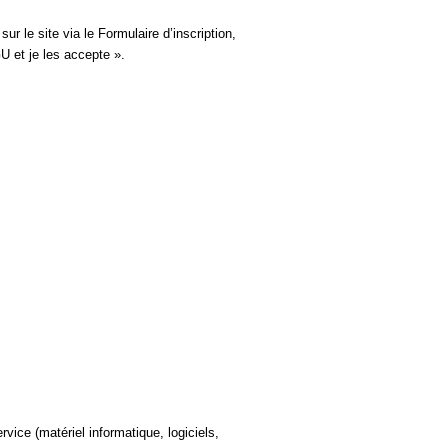
ur le site via le Formulaire d’inscription, 
U et je les accepte ».
vice (matériel informatique, logiciels, 