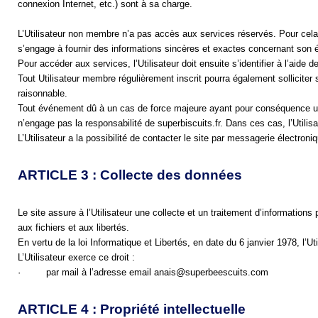
connexion Internet, etc.) sont à sa charge.
L’Utilisateur non membre n’a pas accès aux services réservés. Pour cela, i
s’engage à fournir des informations sincères et exactes concernant son 
Pour accéder aux services, l’Utilisateur doit ensuite s’identifier à l’aide
Tout Utilisateur membre régulièrement inscrit pourra également solliciter 
raisonnable.
Tout événement dû à un cas de force majeure ayant pour conséquence un 
n’engage pas la responsabilité de superbiscuits.fr. Dans ces cas, l’Utilis
L’Utilisateur a la possibilité de contacter le site par messagerie électro
ARTICLE 3 : Collecte des données
Le site assure à l’Utilisateur une collecte et un traitement d’informations
aux fichiers et aux libertés. 
En vertu de la loi Informatique et Libertés, en date du 6 janvier 1978, l’U
L’Utilisateur exerce ce droit :
·         par mail à l’adresse email anais@superb
ee
scuits.
com
ARTICLE 4 : Propriété intellectuelle