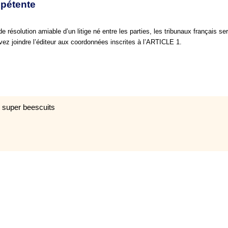
mpétente
e résolution amiable d’un litige né entre les parties, les tribunaux français 
vez joindre l’éditeur aux coordonnées inscrites à l’ARTICLE 1.
Q