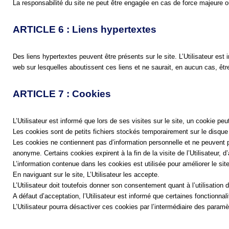
La responsabilité du site ne peut être engagée en cas de force majeure ou 
ARTICLE 6 : Liens hypertextes
Des liens hypertextes peuvent être présents sur le site. L’Utilisateur est i
web sur lesquelles aboutissent ces liens et ne saurait, en aucun cas, êt
ARTICLE 7 : Cookies
L’Utilisateur est informé que lors de ses visites sur le site, un cookie pe
Les cookies sont de petits fichiers stockés temporairement sur le disque du
Les cookies ne contiennent pas d’information personnelle et ne peuvent pas
anonyme. Certains cookies expirent à la fin de la visite de l’Utilisateur, d’
L’information contenue dans les cookies est utilisée pour améliorer le sit
En naviguant sur le site, L’Utilisateur les accepte.
L’Utilisateur doit toutefois donner son consentement quant à l’utilisation 
A défaut d’acceptation, l’Utilisateur est informé que certaines fonctionnal
L’Utilisateur pourra désactiver ces cookies par l’intermédiaire des paramèt