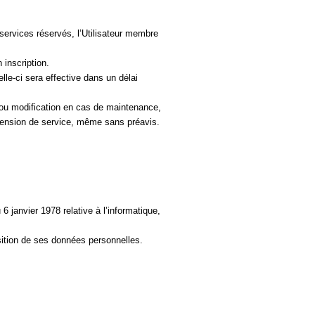
services réservés, l’Utilisateur membre 
 inscription.
le-ci sera effective dans un délai 
ou modification en cas de maintenance, 
uspension de service, même sans préavis.
 janvier 1978 relative à l’informatique, 
osition de ses données personnelles. 