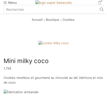
0
Menu
Accueil
Boutique
Cookies
Mini milky coco
1,75
€
Cookies moelleux et gourmand au chocolat au lait Valrhona et noix
de coco.