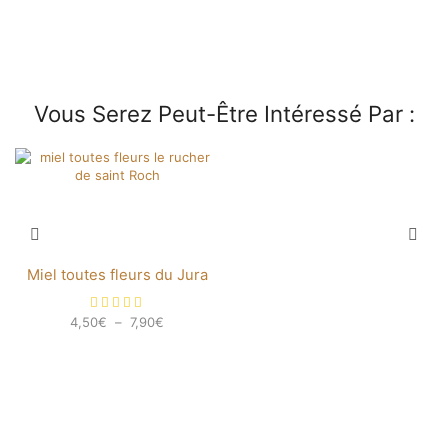
Vous Serez Peut-Être Intéressé Par :
Miel toutes fleurs du Jura
4,50
€
–
7,90
€