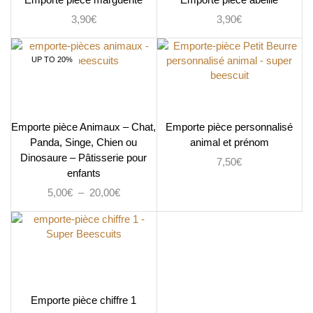
Emporte pièce marguerite
Emporte pièce abeille
3,90
€
3,90
€
UP TO 20%
Emporte pièce Animaux – Chat,
Emporte pièce personnalisé
Panda, Singe, Chien ou
animal et prénom
Dinosaure – Pâtisserie pour
7,50
€
enfants
5,00
€
–
20,00
€
Emporte pièce chiffre 1