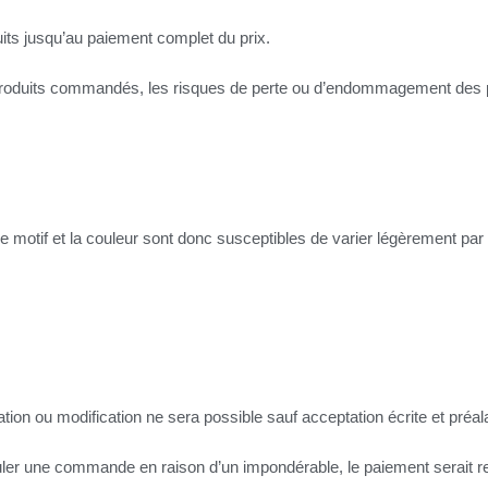
its jusqu’au paiement complet du prix.
roduits commandés, les risques de perte ou d’endommagement des pr
 motif et la couleur sont donc susceptibles de varier légèrement par r
ion ou modification ne sera possible sauf acceptation écrite et préal
nnuler une commande en raison d’un impondérable, le paiement serait r