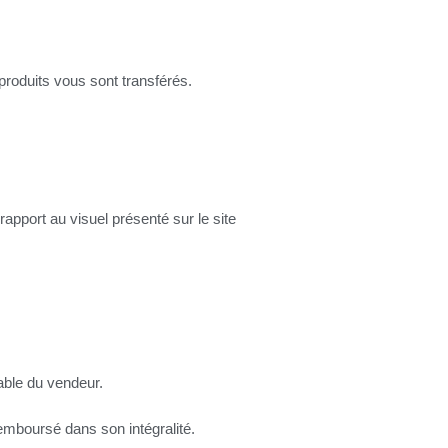
oduits vous sont transférés.
apport au visuel présenté sur le site
able du vendeur.
emboursé dans son intégralité.