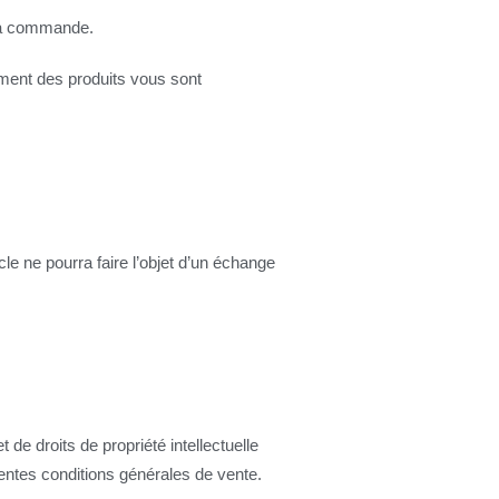
 la commande.
ment des produits vous sont
e ne pourra faire l’objet d’un échange
de droits de propriété intellectuelle
sentes conditions générales de vente.