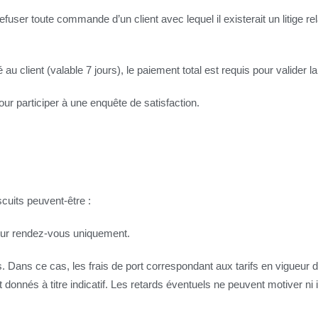
refuser toute commande d’un client avec lequel il existerait un litige
 client (valable 7 jours), le paiement total est requis pour valider
pour participer à une enquête de satisfaction.
cuits peuvent-être :
s, sur rendez-vous uniquement.
s. Dans ce cas, les frais de port correspondant aux tarifs en vigueur 
t donnés à titre indicatif. Les retards éventuels ne peuvent motiver n