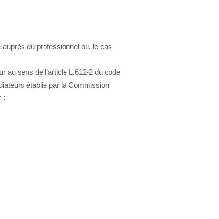
te auprès du professionnel ou, le cas
r au sens de l’article L.612-2 du code
édiateurs établie par la Commission
 :