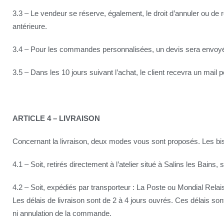
3.3 – Le vendeur se réserve, également, le droit d’annuler ou de 
antérieure.
3.4 – Pour les commandes personnalisées, un devis sera envoyé au
3.5 – Dans les 10 jours suivant l’achat, le client recevra un mail 
ARTICLE 4 – LIVRAISON
Concernant la livraison, deux modes vous sont proposés. Les bis
4.1 – Soit, retirés directement à l’atelier situé à Salins les Bain
4.2 – Soit, expédiés par transporteur : La Poste ou Mondial Relai
Les délais de livraison sont de 2 à 4 jours ouvrés. Ces délais son
ni annulation de la commande.