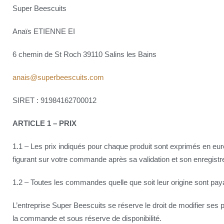
Super Beescuits
Anaïs ETIENNE EI
6 chemin de St Roch 39110 Salins les Bains
anais@superbeescuits.com
SIRET : 91984162700012
ARTICLE 1 – PRIX
1.1 – Les prix indiqués pour chaque produit sont exprimés en euros
figurant sur votre commande après sa validation et son enregistre
1.2 – Toutes les commandes quelle que soit leur origine sont pay
L’entreprise Super Beescuits se réserve le droit de modifier ses p
la commande et sous réserve de disponibilité.