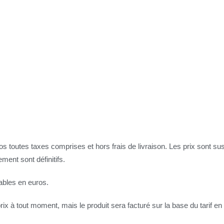
 toutes taxes comprises et hors frais de livraison. Les prix sont susce
ment sont définitifs.
ables en euros.
rix à tout moment, mais le produit sera facturé sur la base du tarif e