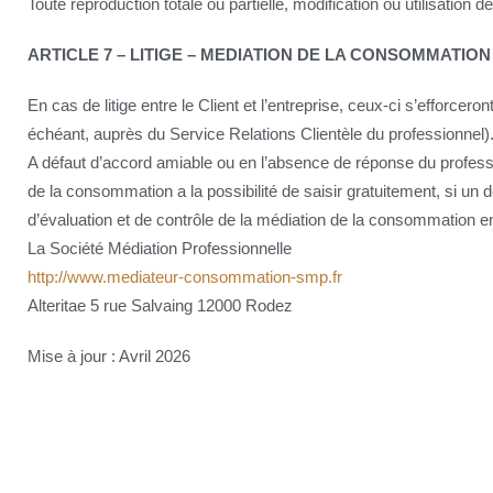
Toute reproduction totale ou partielle, modification ou utilisation 
ARTICLE 7 –
LITIGE – MEDIATION DE LA CONSOMMATION
En cas de litige entre le Client et l’entreprise, ceux-ci s’efforcer
échéant, auprès du Service Relations Clientèle du professionnel)
A défaut d’accord amiable ou en l’absence de réponse du professi
de la consommation a la possibilité de saisir gratuitement, si un
d’évaluation et de contrôle de la médiation de la consommation en
La Société Médiation Professionnelle
http://www.mediateur-consommation-smp.fr
Alteritae 5 rue Salvaing 12000 Rodez
Mise à jour : Avril 2026