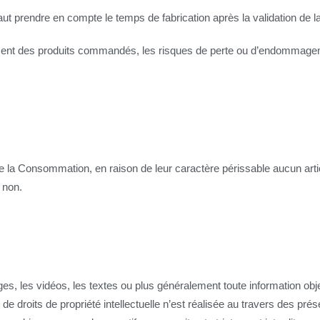
aut prendre en compte le temps de fabrication après la validation de
ement des produits commandés, les risques de perte ou d’endommage
 la Consommation, en raison de leur caractère périssable aucun articl
 non.
, les vidéos, les textes ou plus généralement toute information objet 
de droits de propriété intellectuelle n’est réalisée au travers des pré