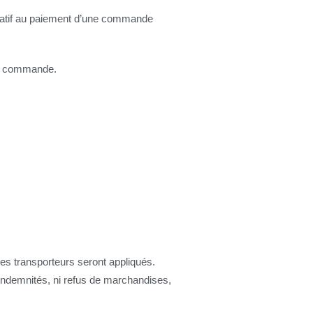
 relatif au paiement d’une commande
 la commande.
des transporteurs seront appliqués.
i indemnités, ni refus de marchandises,