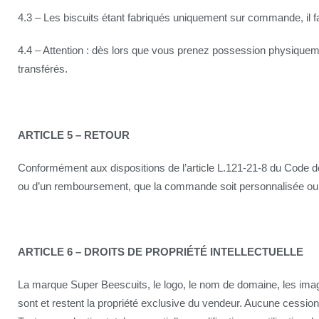
4.3 – Les biscuits étant fabriqués uniquement sur commande, il f
4.4 – Attention : dès lors que vous prenez possession physiqu
transférés.
ARTICLE 5 – RETOUR
Conformément aux dispositions de l’article L.121-21-8 du Code de
ou d’un remboursement, que la commande soit personnalisée ou
ARTICLE 6 – DROITS DE PROPRIÉTÉ INTELLECTUELLE
La marque Super Beescuits, le logo, le nom de domaine, les images
sont et restent la propriété exclusive du vendeur. Aucune cession 